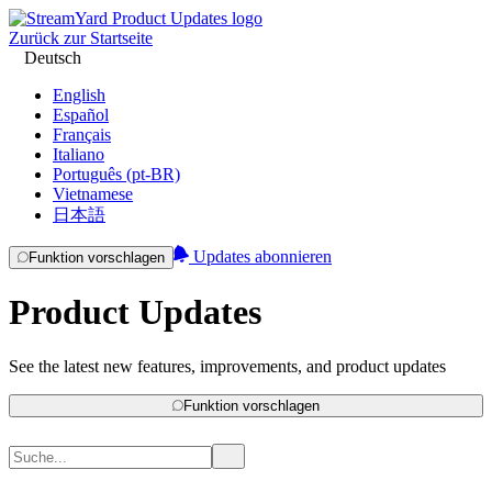
Zurück zur Startseite
Deutsch
English
Español
Français
Italiano
Português (pt-BR)
Vietnamese
日本語
Updates abonnieren
Funktion vorschlagen
Product Updates
See the latest new features, improvements, and product updates
Funktion vorschlagen