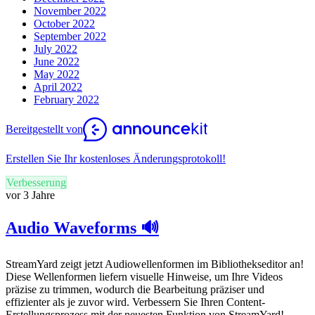
November 2022
October 2022
September 2022
July 2022
June 2022
May 2022
April 2022
February 2022
Bereitgestellt von
Erstellen Sie Ihr kostenloses Änderungsprotokoll!
Verbesserung
vor 3 Jahre
Audio Waveforms 🔊
StreamYard zeigt jetzt Audiowellenformen im Bibliothekseditor an!
Diese Wellenformen liefern visuelle Hinweise, um Ihre Videos
präzise zu trimmen, wodurch die Bearbeitung präziser und
effizienter als je zuvor wird. Verbessern Sie Ihren Content-
Erstellungsprozess mit der neuesten Funktion von StreamYard!