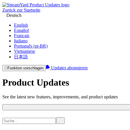
Zurück zur Startseite
Deutsch
English
Español
Français
Italiano
Português (pt-BR)
Vietnamese
日本語
Updates abonnieren
Funktion vorschlagen
Product Updates
See the latest new features, improvements, and product updates