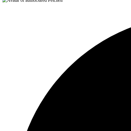
Jared Petchell