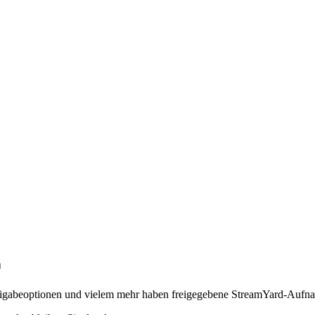

reigabeoptionen und vielem mehr haben freigegebene StreamYard-Aufn