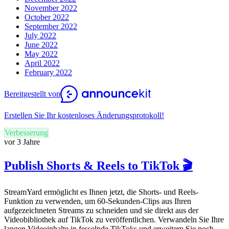
November 2022
October 2022
September 2022
July 2022
June 2022
May 2022
April 2022
February 2022
Bereitgestellt von
Erstellen Sie Ihr kostenloses Änderungsprotokoll!
Verbesserung
vor 3 Jahre
Publish Shorts & Reels to TikTok 🎬
StreamYard ermöglicht es Ihnen jetzt, die Shorts- und Reels-
Funktion zu verwenden, um 60-Sekunden-Clips aus Ihren
aufgezeichneten Streams zu schneiden und sie direkt aus der
Videobibliothek auf TikTok zu veröffentlichen. Verwandeln Sie Ihre
langen Videoinhalte in fesselnde TikToks und erweitern Sie noch