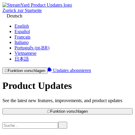
Zurück zur Startseite
Deutsch
English
Español
Français
Italiano
Português (pt-BR)
Vietnamese
日本語
Updates abonnieren
Funktion vorschlagen
Product Updates
See the latest new features, improvements, and product updates
Funktion vorschlagen