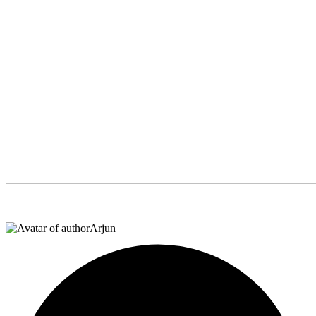
Arjun