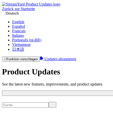
Zurück zur Startseite
Deutsch
English
Español
Français
Italiano
Português (pt-BR)
Vietnamese
日本語
Updates abonnieren
Funktion vorschlagen
Product Updates
See the latest new features, improvements, and product updates