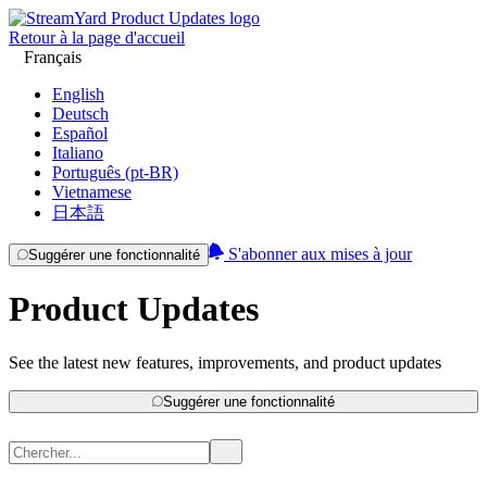
Retour à la page d'accueil
Français
English
Deutsch
Español
Italiano
Português (pt-BR)
Vietnamese
日本語
S'abonner aux mises à jour
Suggérer une fonctionnalité
Product Updates
See the latest new features, improvements, and product updates
Suggérer une fonctionnalité