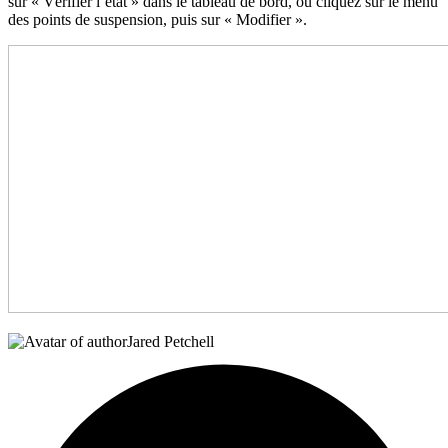
sur « Vérifier l’état » dans le tableau de bord, ou cliquez sur le menu
des points de suspension, puis sur « Modifier ».
Jared Petchell