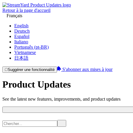
Retour à la page d'accueil
Français
English
Deutsch
Español
Italiano
Português (pt-BR)
Vietnamese
日本語
S'abonner aux mises à jour
Suggérer une fonctionnalité
Product Updates
See the latest new features, improvements, and product updates