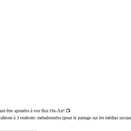
ant être ajoutées à vos flux On-Air! 📺
raîtront à 3 endroits: métadonnées (pour le partage sur les médias sociau