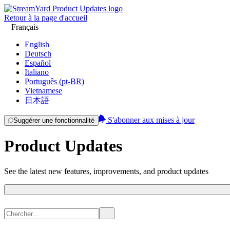
Retour à la page d'accueil
Français
English
Deutsch
Español
Italiano
Português (pt-BR)
Vietnamese
日本語
S'abonner aux mises à jour
Suggérer une fonctionnalité
Product Updates
See the latest new features, improvements, and product updates