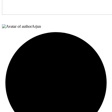
Arjun