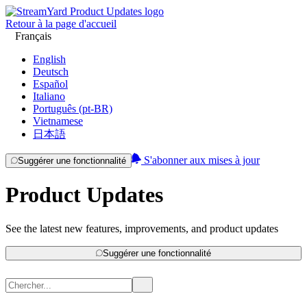
Retour à la page d'accueil
Français
English
Deutsch
Español
Italiano
Português (pt-BR)
Vietnamese
日本語
S'abonner aux mises à jour
Suggérer une fonctionnalité
Product Updates
See the latest new features, improvements, and product updates
Suggérer une fonctionnalité