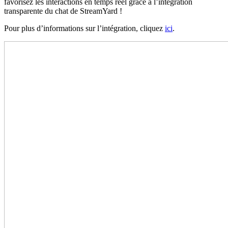
favorisez les interactions en temps réel grâce à l’intégration
transparente du chat de StreamYard !
Pour plus d’informations sur l’intégration, cliquez
ici
.