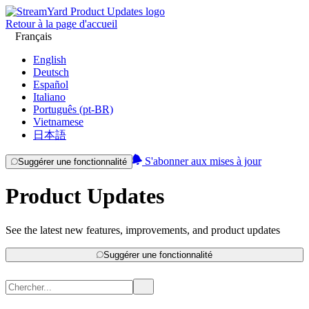
Retour à la page d'accueil
Français
English
Deutsch
Español
Italiano
Português (pt-BR)
Vietnamese
日本語
S'abonner aux mises à jour
Suggérer une fonctionnalité
Product Updates
See the latest new features, improvements, and product updates
Suggérer une fonctionnalité