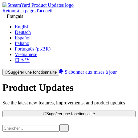
Retour à la page d'accueil
Français
English
Deutsch
Español
Italiano
Português (pt-BR)
Vietnamese
日本語
S'abonner aux mises à jour
Suggérer une fonctionnalité
Product Updates
See the latest new features, improvements, and product updates
Suggérer une fonctionnalité