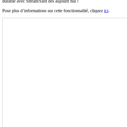
durable avec StreamYard dès aujourd’hui !
Pour plus d’informations sur cette fonctionnalité, cliquez
ici
.