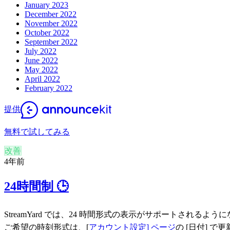
January 2023
December 2022
November 2022
October 2022
September 2022
July 2022
June 2022
May 2022
April 2022
February 2022
提供
無料で試してみる
改善
4年前
24時間制 🕒
StreamYard では、24 時間形式の表示がサポートされるよう
ご希望の時刻形式は、[
アカウント設定] ページ
の [日付] で