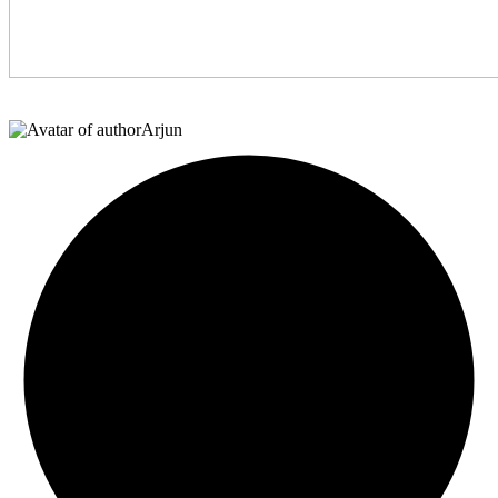
Arjun