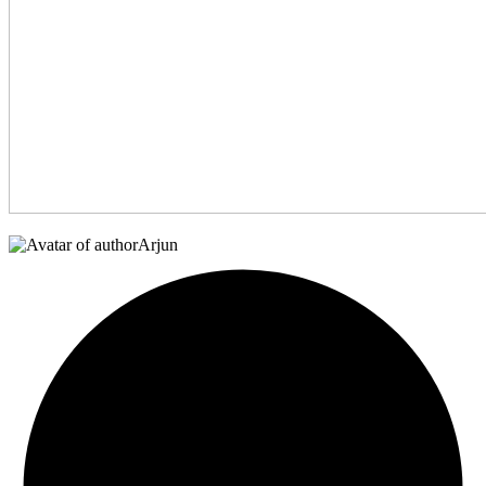
Arjun