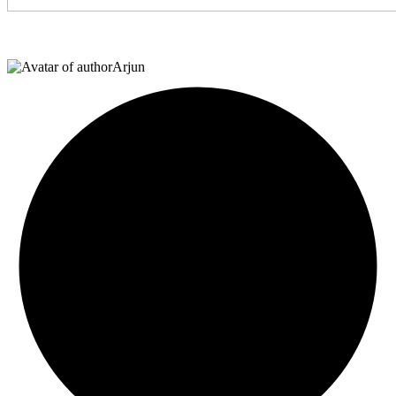
Arjun