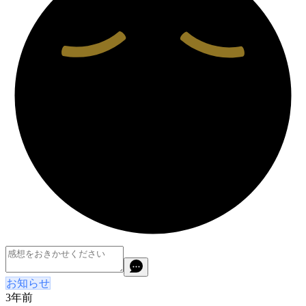
お知らせ
3年前