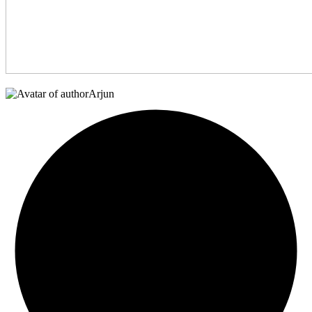
Arjun