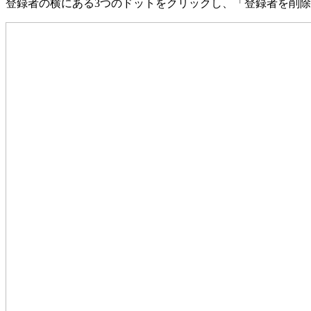
登録者の横にある3つのドットをクリックし、「登録者を削