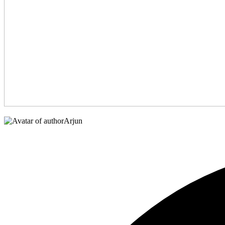
Arjun