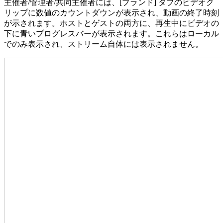
主催者/管理者/共同主催者には、[ブランド] タブのビデオク
リップに数値のカウントダウンが表示され、動画の終了時刻
が示されます。ホストとゲストの両方に、再生中にビデオの
下に青いプログレスバーが表示されます。これらはローカル
でのみ表示され、ストリーム自体には表示されません。