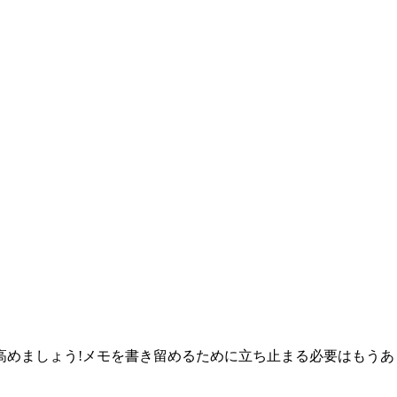
高めましょう!メモを書き留めるために立ち止まる必要はもう