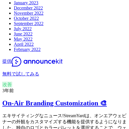
January 2023
December 2022
November 2022
October 2022
September 2022
July 2022
June 2022
May 2022
April 2022
February 2022
提供
無料で試してみる
改善
3年前
On-Air Branding Customization 🎨
エキサイティングなニュース!StreamYardは、オンエアウェビ
ナーの外観をカスタマイズする機能を提供するようになりま
した。独自のロゴとカラーパレットを選択することで、ウェ