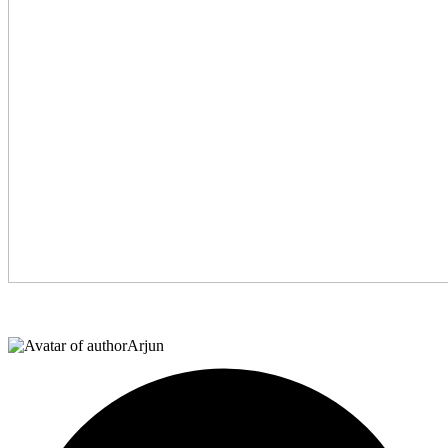
Arjun