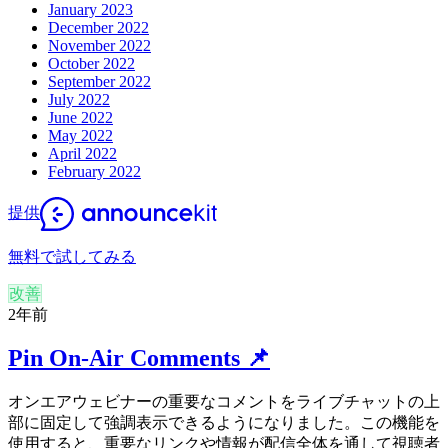
January 2023
December 2022
November 2022
October 2022
September 2022
July 2022
June 2022
May 2022
April 2022
February 2022
提供
無料で試してみる
改善
2年前
Pin On-Air Comments 📌
オンエアウェビナーの重要なコメントをライブチャットの上
部に固定して強調表示できるようになりました。この機能を
使用すると、重要なリンクや情報が配信全体を通して視聴者