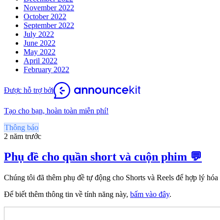
November 2022
October 2022
September 2022
July 2022
June 2022
May 2022
April 2022
February 2022
Được hỗ trợ bởi
Tạo cho bạn, hoàn toàn miễn phí!
Thông báo
2 năm trước
Phụ đề cho quần short và cuộn phim 💬
Chúng tôi đã thêm phụ đề tự động cho Shorts và Reels để hợp lý hóa
Để biết thêm thông tin về tính năng này,
bấm vào đây
.