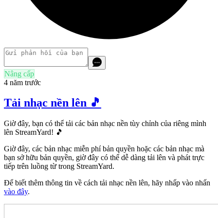
Nâng cấp
4 năm trước
Tải nhạc nền lên 🎵
Giờ đây, bạn có thể tải các bản nhạc nền tùy chỉnh của riêng mình
lên StreamYard! 🎵
Giờ đây, các bản nhạc miễn phí bản quyền hoặc các bản nhạc mà
bạn sở hữu bản quyền, giờ đây có thể dễ dàng tải lên và phát trực
tiếp trên luồng từ trong StreamYard.
Để biết thêm thông tin về cách tải nhạc nền lên, hãy nhấp vào nhấn
vào đây
.