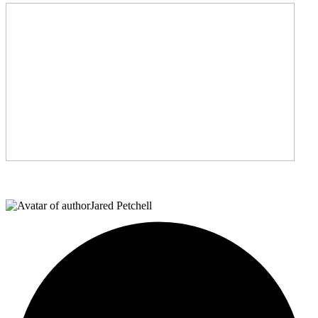
Jared Petchell