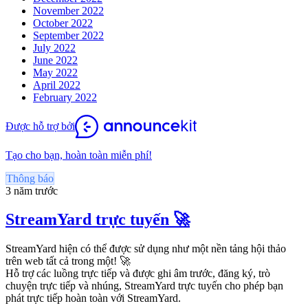
November 2022
October 2022
September 2022
July 2022
June 2022
May 2022
April 2022
February 2022
Được hỗ trợ bởi
Tạo cho bạn, hoàn toàn miễn phí!
Thông báo
3 năm trước
StreamYard trực tuyến 🚀
StreamYard hiện có thể được sử dụng như một nền tảng hội thảo
trên web tất cả trong một! 🚀
Hỗ trợ các luồng trực tiếp và được ghi âm trước, đăng ký, trò
chuyện trực tiếp và nhúng, StreamYard trực tuyến cho phép bạn
phát trực tiếp hoàn toàn với StreamYard.