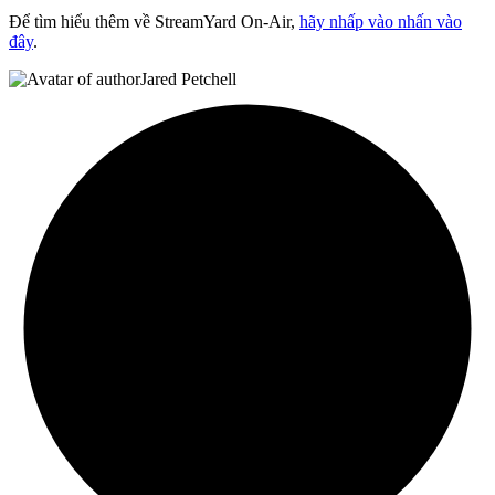
Để tìm hiểu thêm về StreamYard On-Air,
hãy nhấp vào nhấn vào
đây
.
Jared Petchell