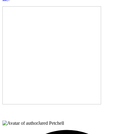
Jared Petchell