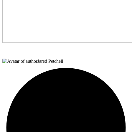
Jared Petchell