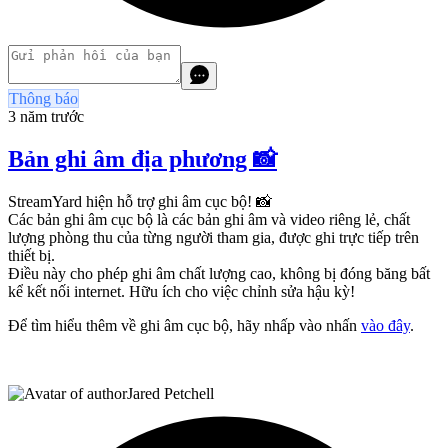
Thông báo
3 năm trước
Bản ghi âm địa phương 📸
StreamYard hiện hỗ trợ ghi âm cục bộ! 📸
Các bản ghi âm cục bộ là các bản ghi âm và video riêng lẻ, chất
lượng phòng thu của từng người tham gia, được ghi trực tiếp trên
thiết bị.
Điều này cho phép ghi âm chất lượng cao, không bị đóng băng bất
kể kết nối internet. Hữu ích cho việc chỉnh sửa hậu kỳ!
Để tìm hiểu thêm về ghi âm cục bộ, hãy nhấp vào nhấn
vào đây
.
Jared Petchell