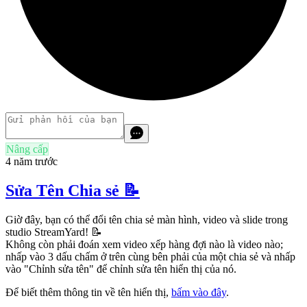
Nâng cấp
4 năm trước
Sửa Tên Chia sẻ 📝
Giờ đây, bạn có thể đổi tên chia sẻ màn hình, video và slide trong
studio StreamYard! 📝
Không còn phải đoán xem video xếp hàng đợi nào là video nào;
nhấp vào 3 dấu chấm ở trên cùng bên phải của một chia sẻ và nhấp
vào "Chỉnh sửa tên" để chỉnh sửa tên hiển thị của nó.
Để biết thêm thông tin về tên hiển thị,
bấm vào đây
.