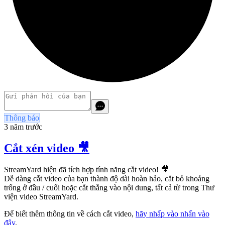
Thông báo
3 năm trước
Cắt xén video 🎥
StreamYard hiện đã tích hợp tính năng cắt video! 🎥
Dễ dàng cắt video của bạn thành độ dài hoàn hảo, cắt bỏ khoảng
trống ở đầu / cuối hoặc cắt thẳng vào nội dung, tất cả từ trong Thư
viện video StreamYard.
Để biết thêm thông tin về cách cắt video,
hãy nhấp vào nhấn vào
đây
.