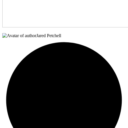
Jared Petchell