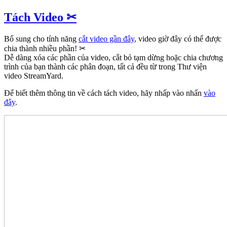
Tách Video ✂
Bổ sung cho tính năng
cắt video gần đây
, video giờ đây có thể được
chia thành nhiều phần! ✂
Dễ dàng xóa các phần của video, cắt bỏ tạm dừng hoặc chia chương
trình của bạn thành các phân đoạn, tất cả đều từ trong Thư viện
video StreamYard.
Để biết thêm thông tin về cách tách video, hãy nhấp vào nhấn
vào
đây
.