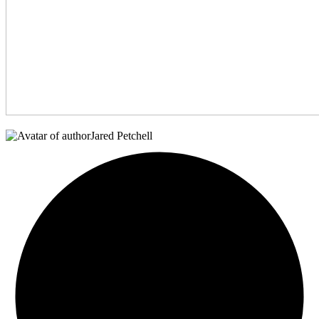
Jared Petchell