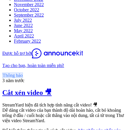
November 2022
October 2022
September 2022
July 2022
June 2022
May 2022
April 2022
February 2022
Được hỗ trợ bởi
Tạo cho bạn, hoàn toàn miễn phí!
Thông báo
3 năm trước
Cắt xén video 🎥
StreamYard hiện đã tích hợp tính năng cắt video! 🎥
Dễ dàng cắt video của bạn thành độ dài hoàn hảo, cắt bỏ khoảng
trống ở đầu / cuối hoặc cắt thẳng vào nội dung, tất cả từ trong Thư
viện video StreamYard.