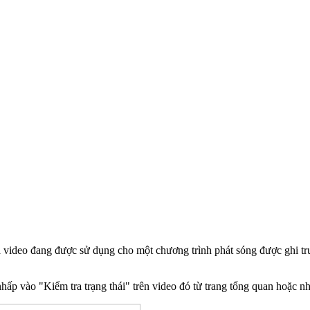
 của video đang được sử dụng cho một chương trình phát sóng được ghi
hấp vào "Kiểm tra trạng thái" trên video đó từ trang tổng quan hoặc n