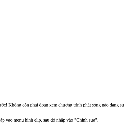
 trước! Không còn phải đoán xem chương trình phát sóng nào đang sử
hấp vào menu hình elip, sau đó nhấp vào "Chỉnh sửa".