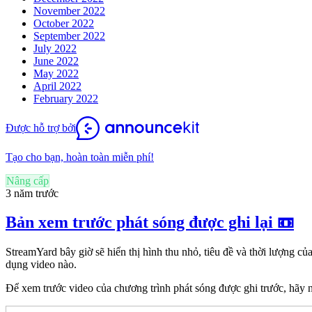
November 2022
October 2022
September 2022
July 2022
June 2022
May 2022
April 2022
February 2022
Được hỗ trợ bởi
Tạo cho bạn, hoàn toàn miễn phí!
Nâng cấp
3 năm trước
Bản xem trước phát sóng được ghi lại 📼
StreamYard bây giờ sẽ hiển thị hình thu nhỏ, tiêu đề và thời lượng
dụng video nào.
Để xem trước video của chương trình phát sóng được ghi trước, hãy n