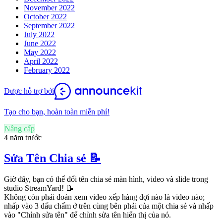
November 2022
October 2022
September 2022
July 2022
June 2022
May 2022
April 2022
February 2022
Được hỗ trợ bởi
Tạo cho bạn, hoàn toàn miễn phí!
Nâng cấp
4 năm trước
Sửa Tên Chia sẻ 📝
Giờ đây, bạn có thể đổi tên chia sẻ màn hình, video và slide trong
studio StreamYard! 📝
Không còn phải đoán xem video xếp hàng đợi nào là video nào;
nhấp vào 3 dấu chấm ở trên cùng bên phải của một chia sẻ và nhấp
vào "Chỉnh sửa tên" để chỉnh sửa tên hiển thị của nó.