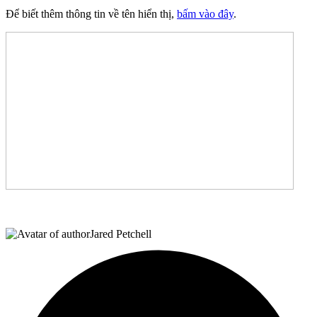
Để biết thêm thông tin về tên hiển thị,
bấm vào đây
.
Jared Petchell