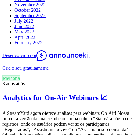
November 2022
October 2022
September 2022
July 2022
June 2022
May 2022
April 2022
February 2022
Desenvolvido por
Crie o seu gratuitamente
Melhoria
3 anos atrás
Analytics for On-Air Webinars 📈
A StreamYard agora oferece análises para webinars On-Air! Nossa
primeira versão da análise adiciona uma coluna "Status" à página de
registros, onde os usuários podem ver se os participantes
"Registrados", "Assistiram ao vivo" ou "Assistiram sob demanda".
Obtenha informações valiosas e melhore sua experiência de webinar