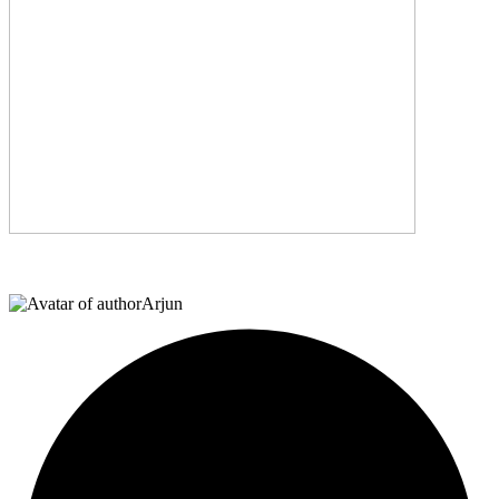
Arjun