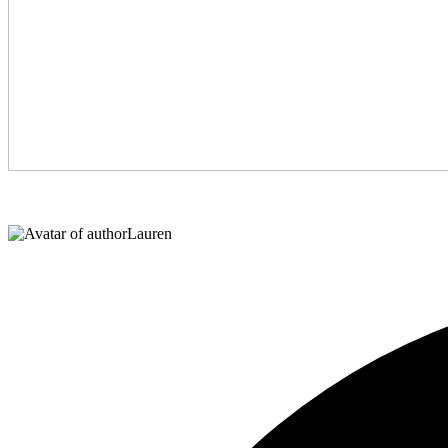
Lauren