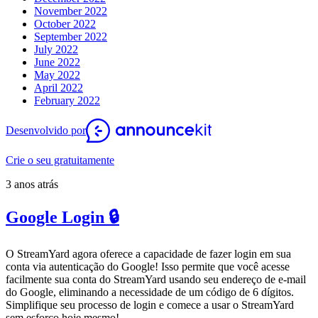
November 2022
October 2022
September 2022
July 2022
June 2022
May 2022
April 2022
February 2022
Desenvolvido por
Crie o seu gratuitamente
3 anos atrás
Google Login 🔒
O StreamYard agora oferece a capacidade de fazer login em sua
conta via autenticação do Google! Isso permite que você acesse
facilmente sua conta do StreamYard usando seu endereço de e-mail
do Google, eliminando a necessidade de um código de 6 dígitos.
Simplifique seu processo de login e comece a usar o StreamYard
sem esforço hoje mesmo!