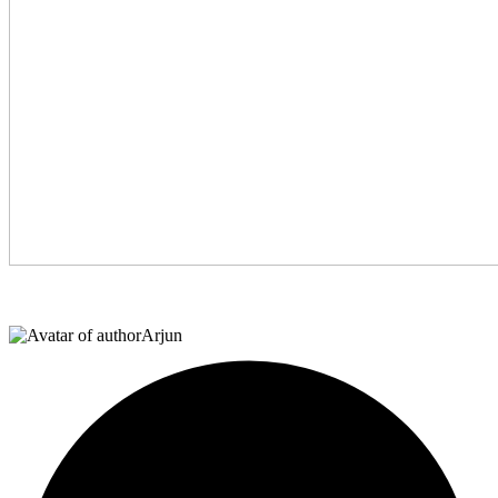
Arjun