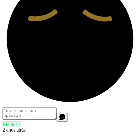
Melhoria
2 anos atrás