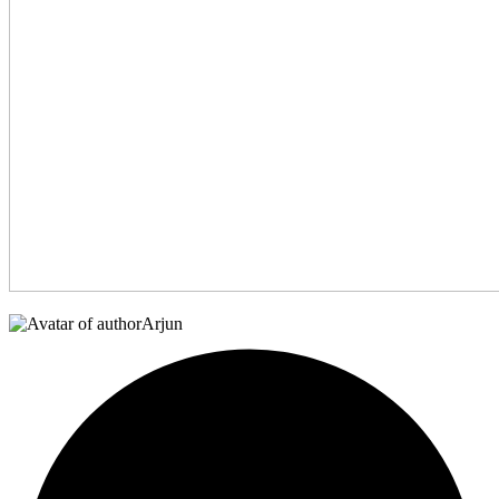
Arjun