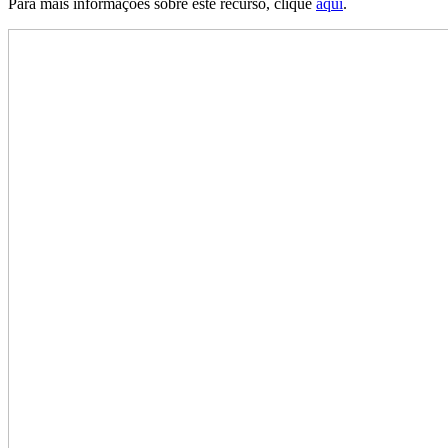
Para mais informações sobre este recurso, clique
aqui
.