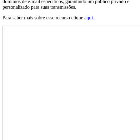
domínios de e-mail específicos, garantindo um público privado e
personalizado para suas transmissões.
Para saber mais sobre esse recurso clique
aqui
.