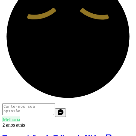
Melhoria
2 anos atrás