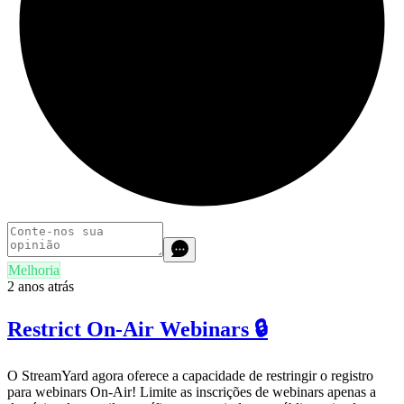
Melhoria
2 anos atrás
Restrict On-Air Webinars 🔒
O StreamYard agora oferece a capacidade de restringir o registro
para webinars On-Air! Limite as inscrições de webinars apenas a