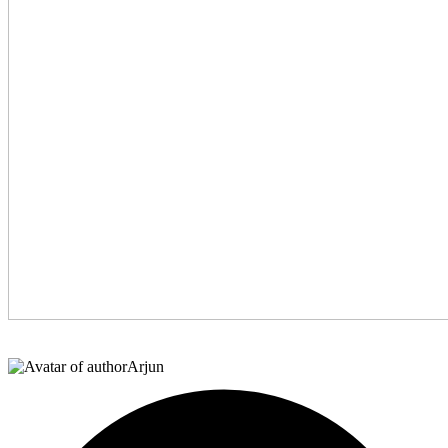
Arjun