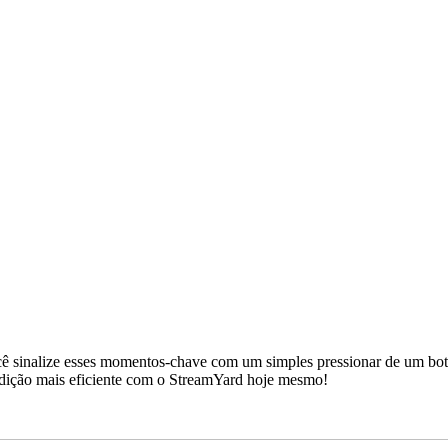
sinalize esses momentos-chave com um simples pressionar de um botão 
e edição mais eficiente com o StreamYard hoje mesmo!