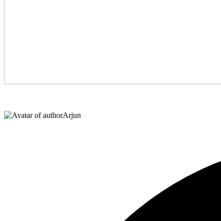
Arjun