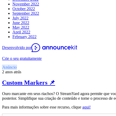
November 2022
October 2022
September 2022
July 2022
June 2022
May 2022
April 2022
February 2022
Desenvolvido por
Crie o seu gratuitamente
Anúncio
2 anos atrás
Custom Markers 📌
Ouro marcante em seus riachos? O StreamYard agora permite que você 
posterior. Simplifique sua criação de conteúdo e torne o processo d
Para mais informações sobre esse recurso, clique
aqui!