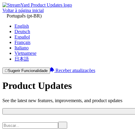
Voltar à página inicial
Português (pt-BR)
English
Deutsch
Español
Français
Italiano
Vietnamese
日本語
Receber atualizações
Sugerir Funcionalidade
Product Updates
See the latest new features, improvements, and product updates