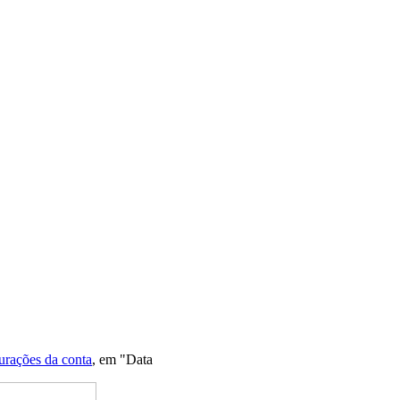
urações da conta
, em "Data