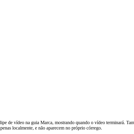
ipe de vídeo na guia Marca, mostrando quando o vídeo terminará. Tan
 apenas localmente, e não aparecem no próprio córrego.