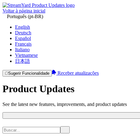
Voltar à página inicial
Português (pt-BR)
English
Deutsch
Español
Français
Italiano
Vietnamese
日本語
Receber atualizações
Sugerir Funcionalidade
Product Updates
See the latest new features, improvements, and product updates