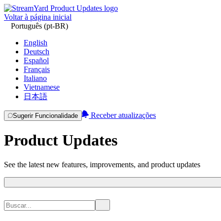
Voltar à página inicial
Português (pt-BR)
English
Deutsch
Español
Français
Italiano
Vietnamese
日本語
Receber atualizações
Sugerir Funcionalidade
Product Updates
See the latest new features, improvements, and product updates