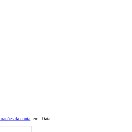
urações da conta
, em "Data