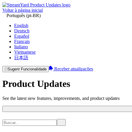
Voltar à página inicial
Português (pt-BR)
English
Deutsch
Español
Français
Italiano
Vietnamese
日本語
Receber atualizações
Sugerir Funcionalidade
Product Updates
See the latest new features, improvements, and product updates