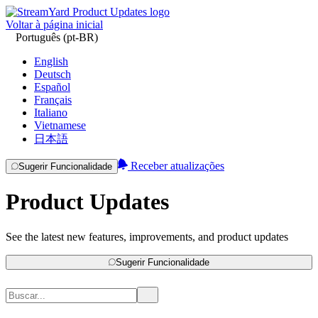
Voltar à página inicial
Português (pt-BR)
English
Deutsch
Español
Français
Italiano
Vietnamese
日本語
Receber atualizações
Sugerir Funcionalidade
Product Updates
See the latest new features, improvements, and product updates
Sugerir Funcionalidade