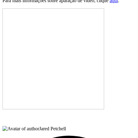
Para mais informações sobre aparação de vídeo, clique
aqui
.
Jared Petchell