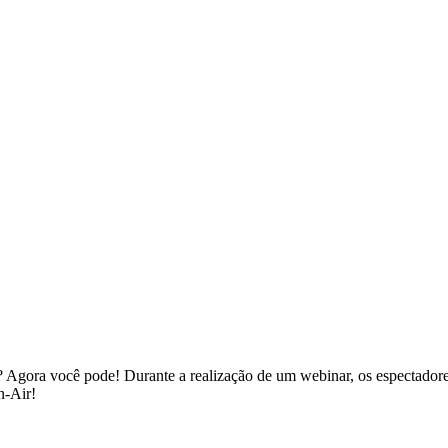
o? Agora você pode! Durante a realização de um webinar, os espectado
n-Air!