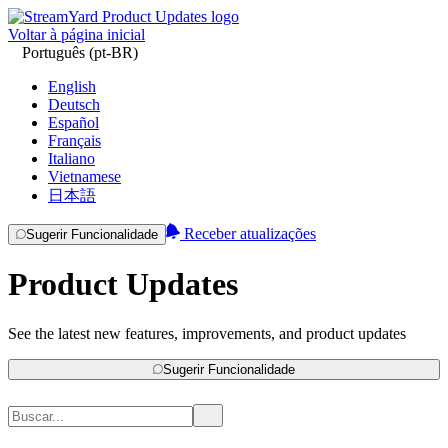
Voltar à página inicial
Português (pt-BR)
English
Deutsch
Español
Français
Italiano
Vietnamese
日本語
Receber atualizações
Sugerir Funcionalidade
Product Updates
See the latest new features, improvements, and product updates
Sugerir Funcionalidade