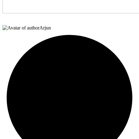
Arjun