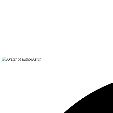
Arjun