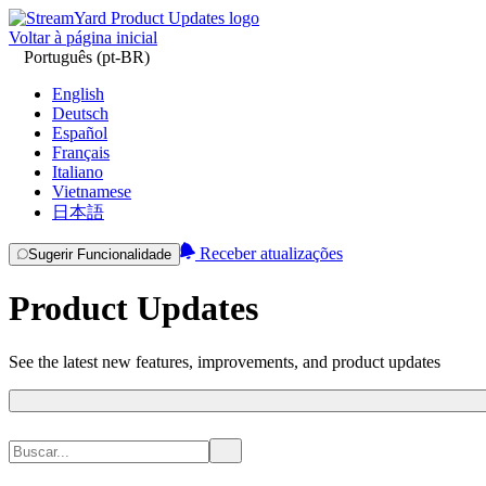
Voltar à página inicial
Português (pt-BR)
English
Deutsch
Español
Français
Italiano
Vietnamese
日本語
Receber atualizações
Sugerir Funcionalidade
Product Updates
See the latest new features, improvements, and product updates