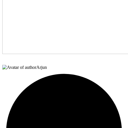
Arjun