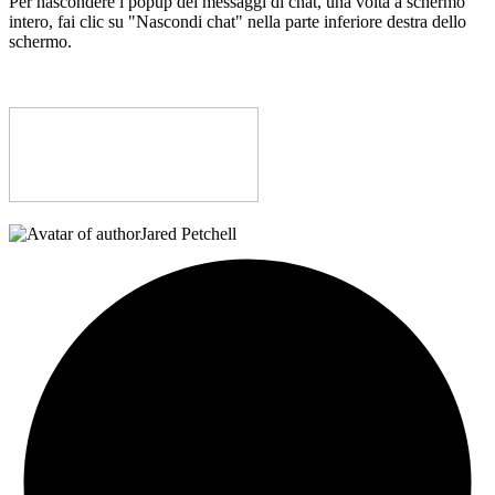
Per nascondere i popup dei messaggi di chat, una volta a schermo
intero, fai clic su "Nascondi chat" nella parte inferiore destra dello
schermo.
Jared Petchell