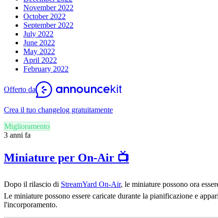
November 2022
October 2022
September 2022
July 2022
June 2022
May 2022
April 2022
February 2022
Offerto da
Crea il tuo changelog gratuitamente
Miglioramento
3 anni fa
Miniature per On-Air 📺
Dopo il rilascio di
StreamYard On-Air
, le miniature possono ora esse
Le miniature possono essere caricate durante la pianificazione e appar
l'incorporamento.