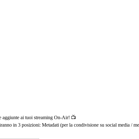
re aggiunte ai tuoi streaming On-Air! 📺
iranno in 3 posizioni: Metadati (per la condivisione su social media / 