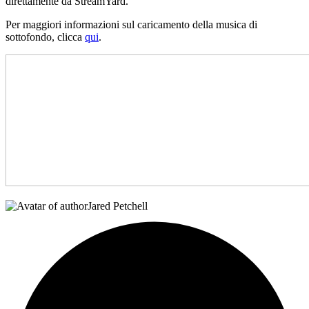
direttamente da StreamYard.
Per maggiori informazioni sul caricamento della musica di
sottofondo, clicca
qui
.
Jared Petchell