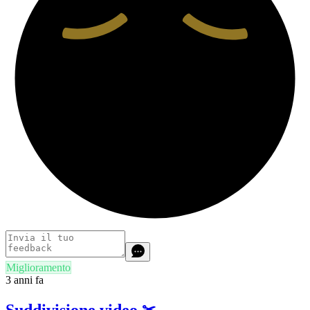
Miglioramento
3 anni fa