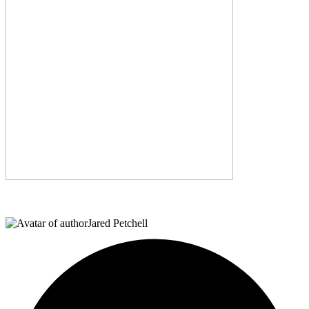
Jared Petchell