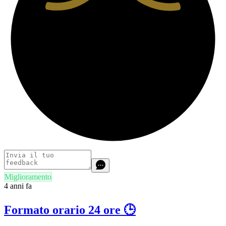
Miglioramento
4 anni fa
Formato orario 24 ore 🕒