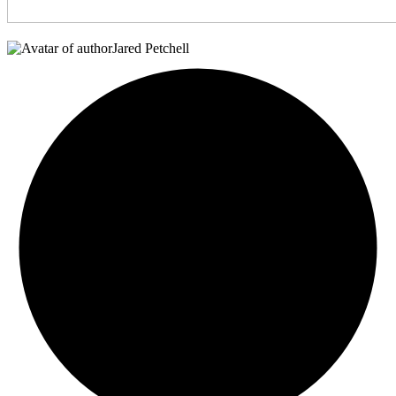
Jared Petchell