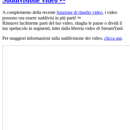
Suddivisione video ✂
A complemento della recente
funzione di ritaglio video
, i video
possono ora essere suddivisi in più parti! ✂
Rimuovi facilmente parti del tuo video, ritaglia le pause o dividi il
tuo spettacolo in segmenti, tutto dalla libreria video di StreamYard.
Per maggiori informazioni sulla suddivisione dei video,
clicca qui
.