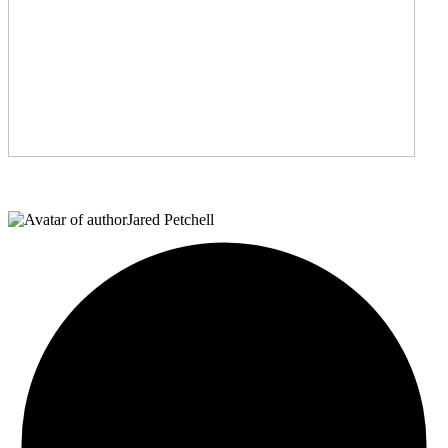
Jared Petchell