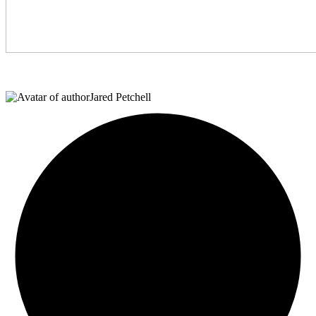
Jared Petchell