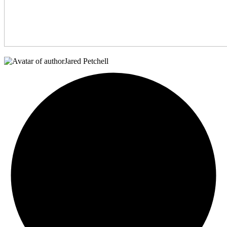
Jared Petchell