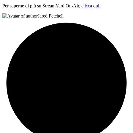
Per saperne di più su StreamYard On-Air,
clicca qui
.
Jared Petchell