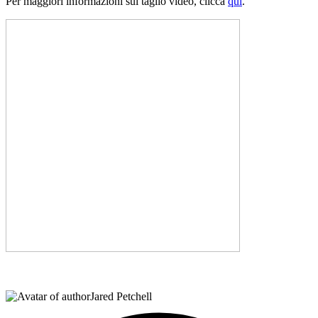
Per maggiori informazioni sul taglio video, clicca
qui
.
Jared Petchell