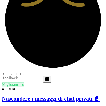
Miglioramento
4 anni fa
Nascondere i messaggi di chat privati 📄