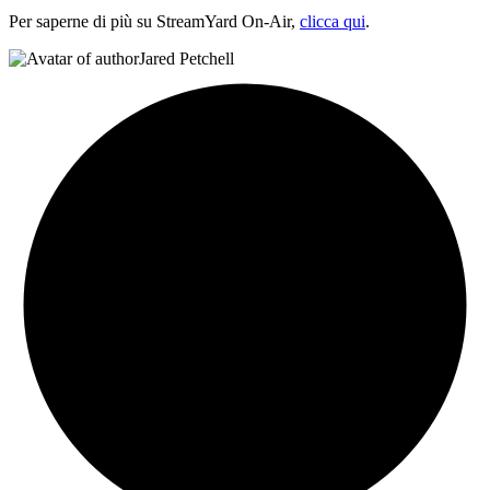
Per saperne di più su StreamYard On-Air,
clicca qui
.
Jared Petchell