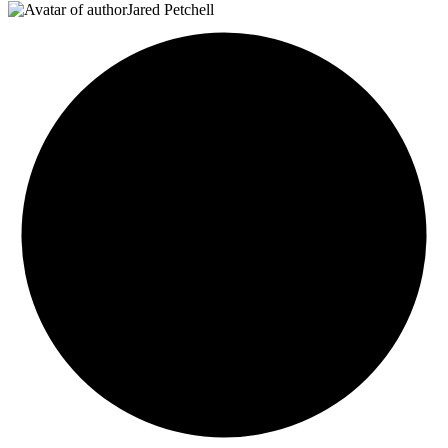
Jared Petchell