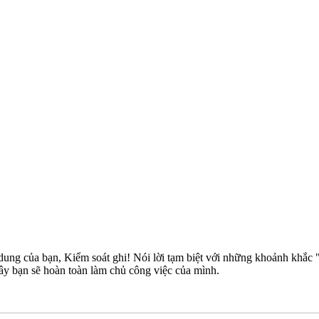
ung của bạn, Kiểm soát ghi! Nói lời tạm biệt với những khoảnh khắc "
đây bạn sẽ hoàn toàn làm chủ công việc của mình.