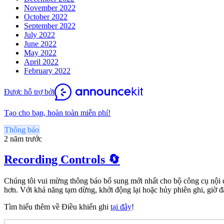
November 2022
October 2022
September 2022
July 2022
June 2022
May 2022
April 2022
February 2022
Được hỗ trợ bởi
Tạo cho bạn, hoàn toàn miễn phí!
Thông báo
2 năm trước
Recording Controls 🔄
Chúng tôi vui mừng thông báo bổ sung mới nhất cho bộ công cụ nội d
hơn. Với khả năng tạm dừng, khởi động lại hoặc hủy phiên ghi, giờ 
Tìm hiểu thêm về Điều khiển ghi
tại đây
!