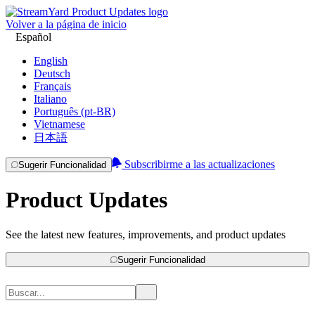
Volver a la página de inicio
Español
English
Deutsch
Français
Italiano
Português (pt-BR)
Vietnamese
日本語
Subscribirme a las actualizaciones
Sugerir Funcionalidad
Product Updates
See the latest new features, improvements, and product updates
Sugerir Funcionalidad