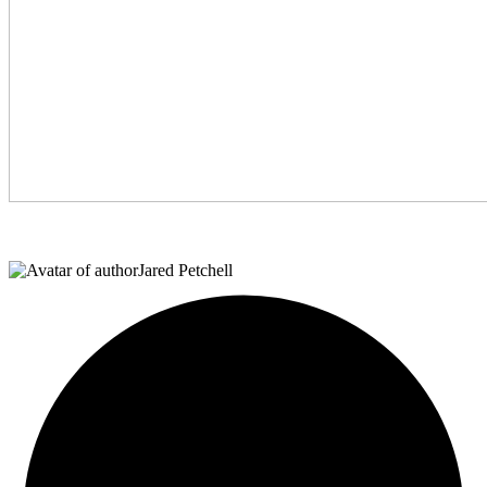
Jared Petchell