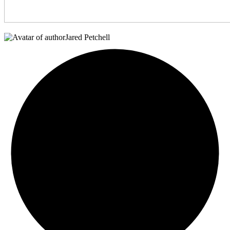
Jared Petchell