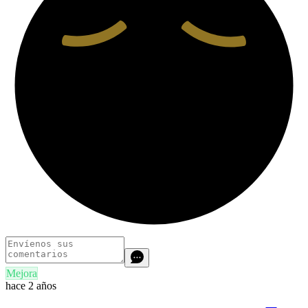
Mejora
hace 2 años