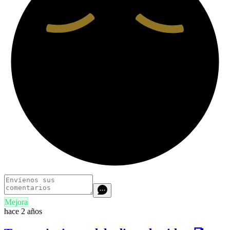
Mejora
hace 2 años