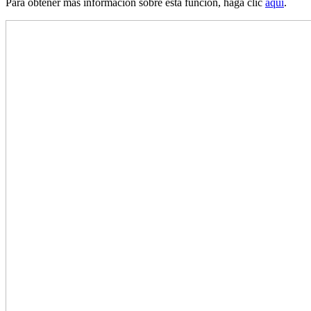
Para obtener más información sobre esta función, haga clic
aquí
.