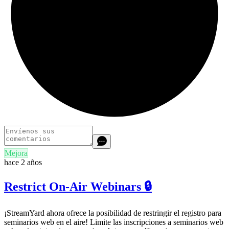
Mejora
hace 2 años
Restrict On-Air Webinars 🔒
¡StreamYard ahora ofrece la posibilidad de restringir el registro para
seminarios web en el aire! Limite las inscripciones a seminarios web