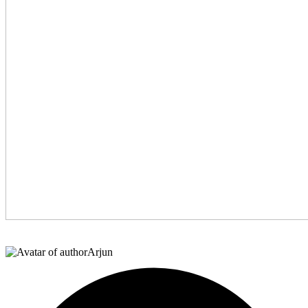
Arjun