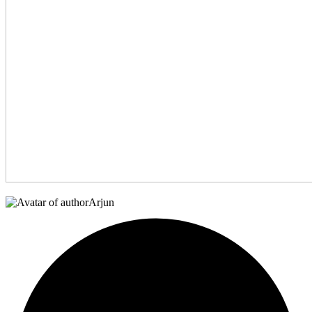
Arjun