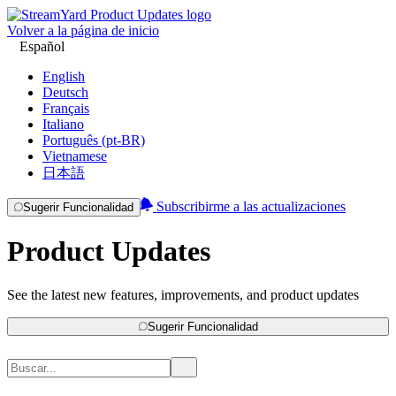
Volver a la página de inicio
Español
English
Deutsch
Français
Italiano
Português (pt-BR)
Vietnamese
日本語
Subscribirme a las actualizaciones
Sugerir Funcionalidad
Product Updates
See the latest new features, improvements, and product updates
Sugerir Funcionalidad