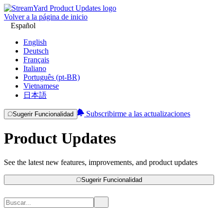
Volver a la página de inicio
Español
English
Deutsch
Français
Italiano
Português (pt-BR)
Vietnamese
日本語
Subscribirme a las actualizaciones
Sugerir Funcionalidad
Product Updates
See the latest new features, improvements, and product updates
Sugerir Funcionalidad