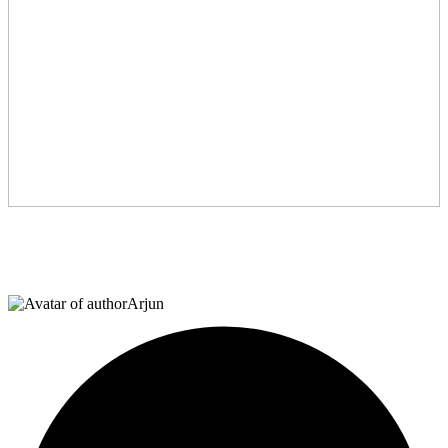
Arjun